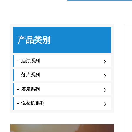
产品类别
- 油汀系列
- 薄片系列
- 塔扇系列
- 洗衣机系列