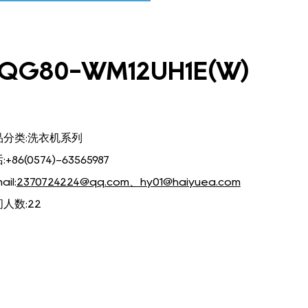
QG80-WM12UH1E(W)
品分类:洗衣机系列
+86(0574)-63565987
ail:
2370724224@qq.com、hy01@haiyuea.com
人数:
22