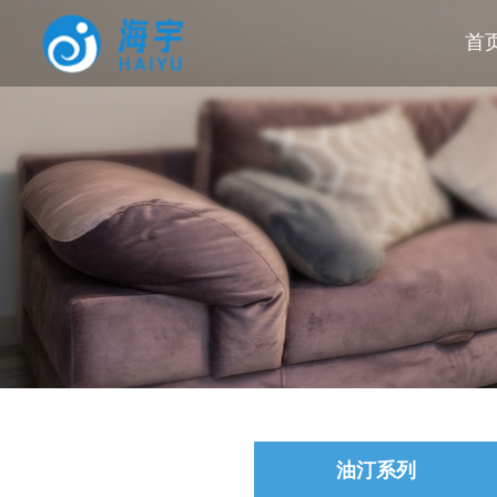
首
油汀系列