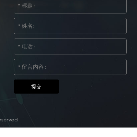
served.